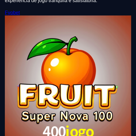
experiência de jogo tranquila e satisfatória.
Fyobet