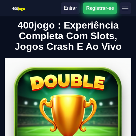
Entrar
Registrar-se
400jogo : Experiência
Completa Com Slots,
Jogos Crash E Ao Vivo