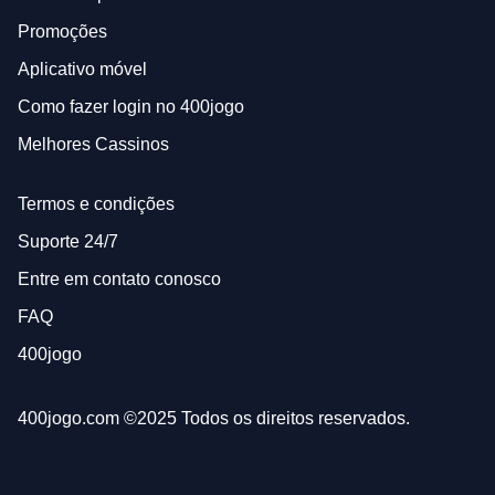
Promoções
Aplicativo móvel
Como fazer login no 400jogo
Melhores Cassinos
Termos e condições
Suporte 24/7
Entre em contato conosco
FAQ
400jogo
400jogo.com ©2025 Todos os direitos reservados.