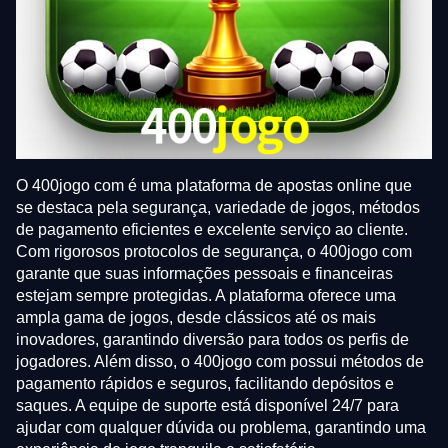
O 400jogo com é uma plataforma de apostas online que
se destaca pela segurança, variedade de jogos, métodos
de pagamento eficientes e excelente serviço ao cliente.
Com rigorosos protocolos de segurança, o 400jogo com
garante que suas informações pessoais e financeiras
estejam sempre protegidas. A plataforma oferece uma
ampla gama de jogos, desde clássicos até os mais
inovadores, garantindo diversão para todos os perfis de
jogadores. Além disso, o 400jogo com possui métodos de
pagamento rápidos e seguros, facilitando depósitos e
saques. A equipe de suporte está disponível 24/7 para
ajudar com qualquer dúvida ou problema, garantindo uma