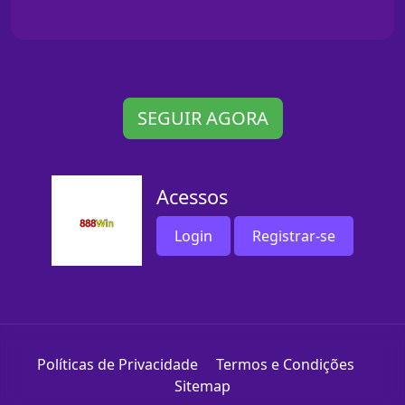
SEGUIR AGORA
Acessos
Login
Registrar-se
Políticas de Privacidade
Termos e Condições
Sitemap