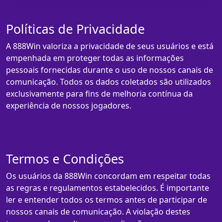
Políticas de Privacidade
A 888Win valoriza a privacidade de seus usuários e está
empenhada em proteger todas as informações
pessoais fornecidas durante o uso de nossos canais de
comunicação. Todos os dados coletados são utilizados
exclusivamente para fins de melhoria contínua da
experiência de nossos jogadores.
Termos e Condições
Os usuários da 888Win concordam em respeitar todas
as regras e regulamentos estabelecidos. É importante
ler e entender todos os termos antes de participar de
nossos canais de comunicação. A violação destes