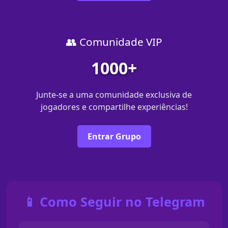
👥 Comunidade VIP
1000+
Junte-se a uma comunidade exclusiva de
jogadores e compartilhe experiências!
Entrar Grupo
📱 Como Seguir no Telegram