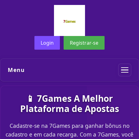
Login
Registrar-se
Menu
📱 7Games A Melhor
Plataforma de Apostas
Cadastre-se na 7Games para ganhar bônus no
cadastro e em cada recarga. Com a 7Games, você