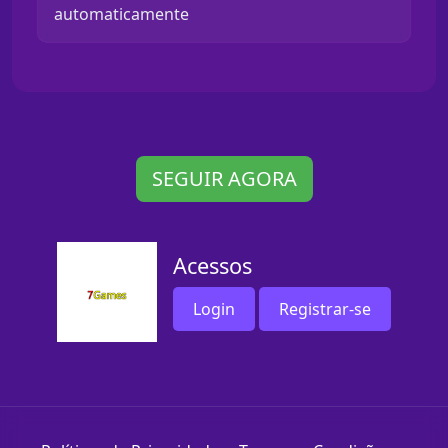
automaticamente
SEGUIR AGORA
Acessos
Login
Registrar-se