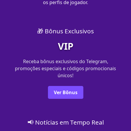
os perfis de jogador.
🎁 Bônus Exclusivos
VIP
Receba bônus exclusivos do Telegram,
promoções especiais e códigos promocionais
únicos!
Ver Bônus
📢 Notícias em Tempo Real