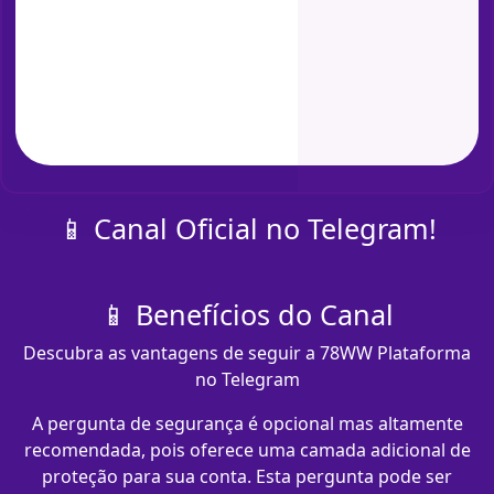
📱 Canal Oficial no Telegram!
📱 Benefícios do Canal
Descubra as vantagens de seguir a 78WW Plataforma
no Telegram
A pergunta de segurança é opcional mas altamente
recomendada, pois oferece uma camada adicional de
proteção para sua conta. Esta pergunta pode ser