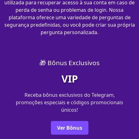
utilizada para recuperar acesso à sua conta em caso de
perda de senha ou problemas de login. Nossa
plataforma oferece uma variedade de perguntas de
segurança predefinidas, ou você pode criar sua própria
pergunta personalizada.
🎁 Bônus Exclusivos
VIP
Receba bônus exclusivos do Telegram,
promoções especiais e códigos promocionais
únicos!
Ver Bônus