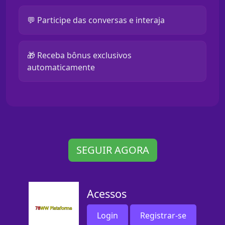
💬 Participe das conversas e interaja
🎁 Receba bônus exclusivos
automaticamente
SEGUIR AGORA
Acessos
Login
Registrar-se