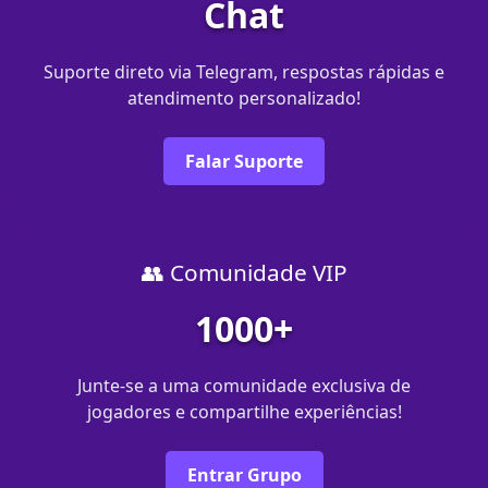
Chat
Suporte direto via Telegram, respostas rápidas e
atendimento personalizado!
Falar Suporte
👥 Comunidade VIP
1000+
Junte-se a uma comunidade exclusiva de
jogadores e compartilhe experiências!
Entrar Grupo