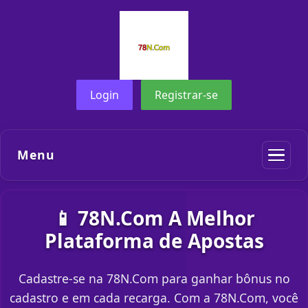
Login
Registrar-se
Menu
📱 78N.Com A Melhor
Plataforma de Apostas
Cadastre-se na 78N.Com para ganhar bônus no
cadastro e em cada recarga. Com a 78N.Com, você