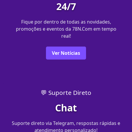
24/7
Fique por dentro de todas as novidades,
promoções e eventos da 78N.Com em tempo
real!
Ver Notícias
💬 Suporte Direto
Chat
Suporte direto via Telegram, respostas rápidas e
atendimento personalizado!