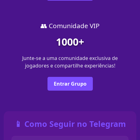
👥 Comunidade VIP
1000+
Junte-se a uma comunidade exclusiva de
jogadores e compartilhe experiências!
Entrar Grupo
📱 Como Seguir no Telegram