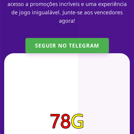
acesso a promoções incríveis e uma experiência
de jogo inigualável. Junte-se aos vencedores
agora!
SEGUIR NO TELEGRAM