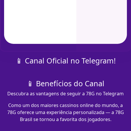
📱 Canal Oficial no Telegram!
📱 Benefícios do Canal
Descubra as vantagens de seguir a 78G no Telegram
Como um dos maiores cassinos online do mundo, a
78G oferece uma experiência personalizada — a 78G
Brasil se tornou a favorita dos jogadores.