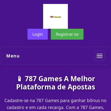
Login
Registrar-se
Menu
📱 787 Games A Melhor
Plataforma de Apostas
Cadastre-se na 787 Games para ganhar bônus no
cadastro e em cada recarga. Com a 787 Games,