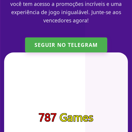
você tem acesso a promoções incríveis e uma
experiência de jogo inigualável. Junte-se aos
vencedores agora!
SEGUIR NO TELEGRAM