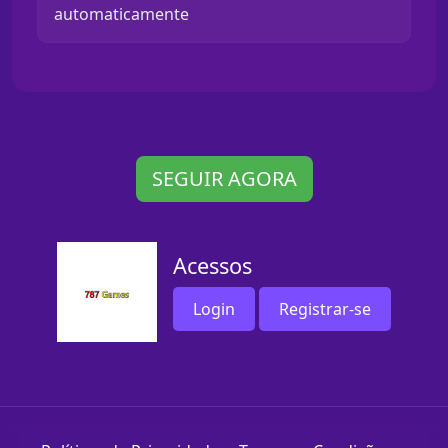
automaticamente
SEGUIR AGORA
Acessos
Login
Registrar-se