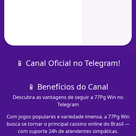
📱 Canal Oficial no Telegram!
📱 Benefícios do Canal
Descubra as vantagens de seguir a 77Pg Win no
Telegram
Com jogos populares e variedade imensa, a 77Pg Win
busca se tornar o principal cassino online do Brasil —
com suporte 24h de atendentes simpáticas.