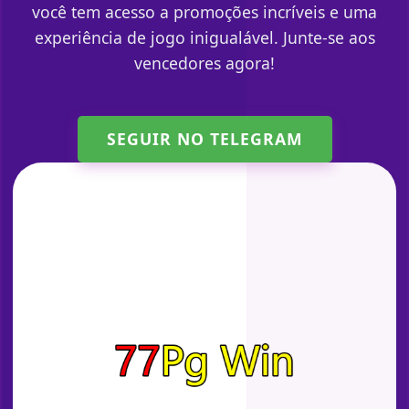
você tem acesso a promoções incríveis e uma
experiência de jogo inigualável. Junte-se aos
vencedores agora!
SEGUIR NO TELEGRAM