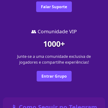
Falar Suporte
👥 Comunidade VIP
1000+
Junte-se a uma comunidade exclusiva de
jogadores e compartilhe experiências!
Entrar Grupo
📱 Como Seguir no Telegram