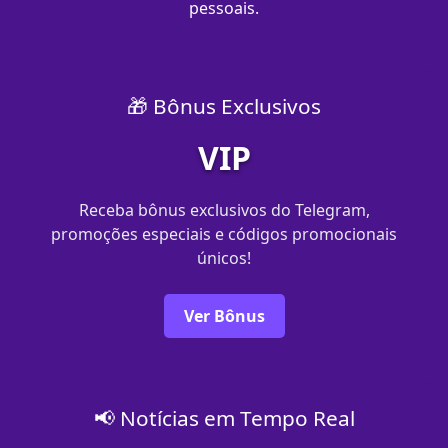
pessoais.
🎁 Bônus Exclusivos
VIP
Receba bônus exclusivos do Telegram,
promoções especiais e códigos promocionais
únicos!
Ver Bônus
📢 Notícias em Tempo Real