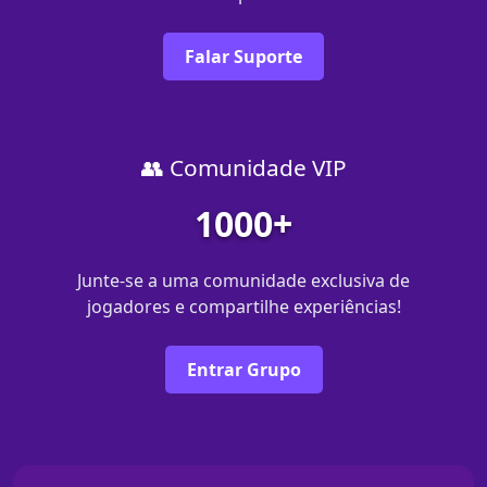
Falar Suporte
👥 Comunidade VIP
1000+
Junte-se a uma comunidade exclusiva de
jogadores e compartilhe experiências!
Entrar Grupo