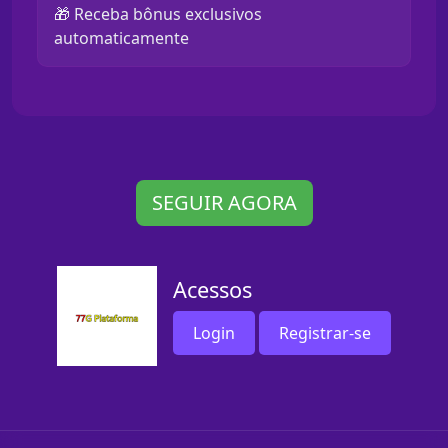
🎁 Receba bônus exclusivos
automaticamente
SEGUIR AGORA
Acessos
Login
Registrar-se