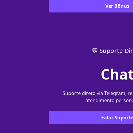
Ver Bônus
💬 Suporte Di
Cha
Suporte direto via Telegram, r
atendimento persona
Falar Suport