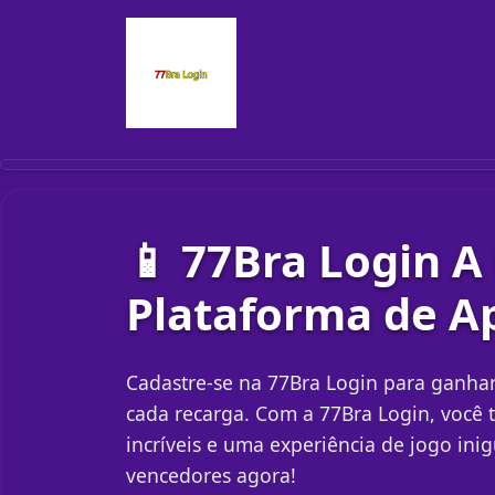
📱 77Bra Login A
Plataforma de A
Cadastre-se na 77Bra Login para ganha
cada recarga. Com a 77Bra Login, você
incríveis e uma experiência de jogo inig
vencedores agora!