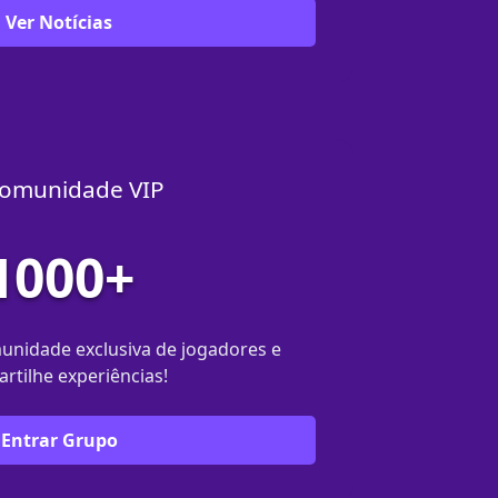
Ver Notícias
Comunidade VIP
1000+
unidade exclusiva de jogadores e
rtilhe experiências!
Entrar Grupo