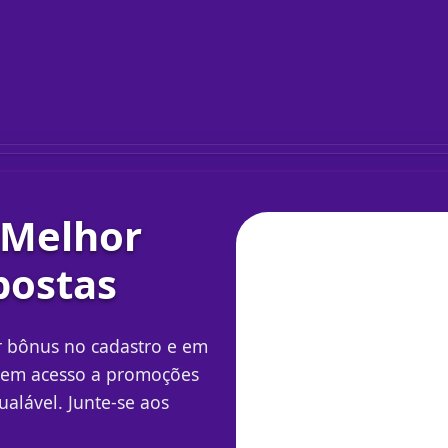
 Melhor
postas
r bônus no cadastro e em
 tem acesso a promoções
ualável. Junte-se aos