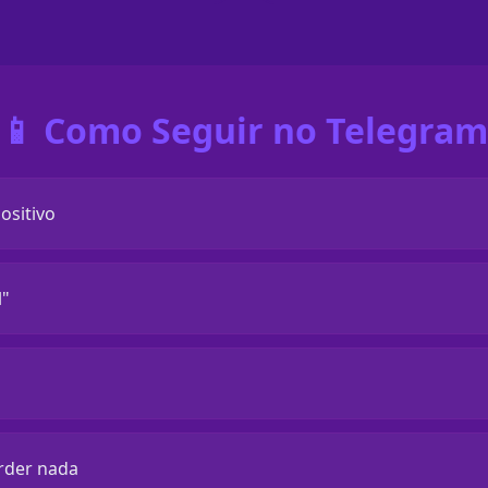
📱 Como Seguir no Telegram
ositivo
l"
erder nada