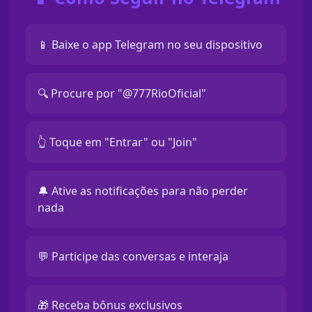
📱 Baixe o app Telegram no seu dispositivo
🔍 Procure por "@777RioOficial"
👆 Toque em "Entrar" ou "Join"
🔔 Ative as notificações para não perder
nada
💬 Participe das conversas e interaja
🎁 Receba bônus exclusivos