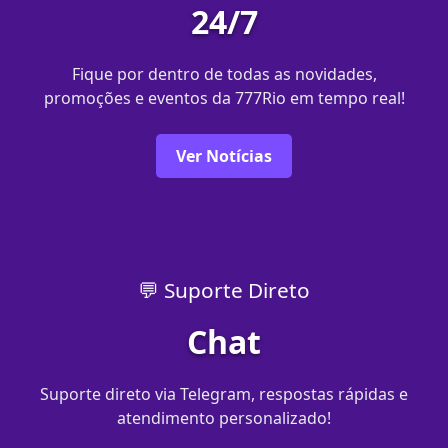
24/7
Fique por dentro de todas as novidades,
promoções e eventos da 777Rio em tempo real!
Ver Notícias
💬 Suporte Direto
Chat
Suporte direto via Telegram, respostas rápidas e
atendimento personalizado!