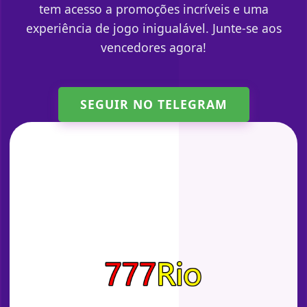
tem acesso a promoções incríveis e uma
experiência de jogo inigualável. Junte-se aos
vencedores agora!
SEGUIR NO TELEGRAM