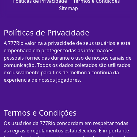
Políticas de Privacidade
Termos e Condições
Sitemap
Políticas de Privacidade
A 777Rio valoriza a privacidade de seus usuários e está
empenhada em proteger todas as informações
pessoais fornecidas durante o uso de nossos canais de
comunicação. Todos os dados coletados são utilizados
exclusivamente para fins de melhoria contínua da
experiência de nossos jogadores.
Termos e Condições
Os usuários da 777Rio concordam em respeitar todas
as regras e regulamentos estabelecidos. É importante