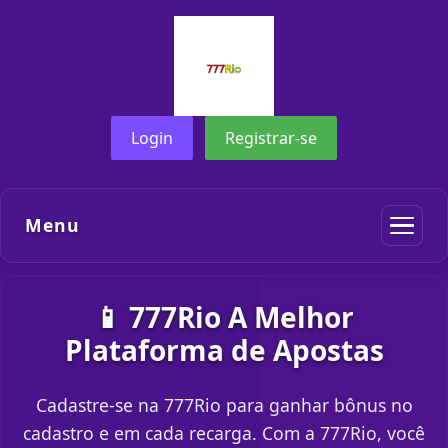
Login
Registrar-se
Menu
📱 777Rio A Melhor
Plataforma de Apostas
Cadastre-se na 777Rio para ganhar bônus no
cadastro e em cada recarga. Com a 777Rio, você