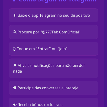
📱 Baixe o app Telegram no seu dispositivo
🔍 Procure por "@777Feb.ComOficial"
👆 Toque em "Entrar" ou "Join"
🔔 Ative as notificações para não perder
nada
💬 Participe das conversas e interaja
🎁 Receba bônus exclusivos