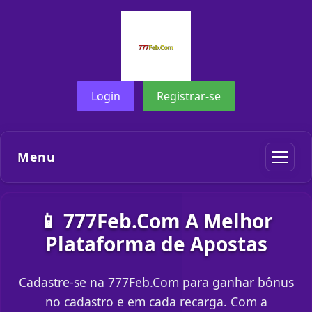
Login
Registrar-se
Menu
📱 777Feb.Com A Melhor
Plataforma de Apostas
Cadastre-se na 777Feb.Com para ganhar bônus
no cadastro e em cada recarga. Com a