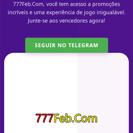
777Feb.Com, você tem acesso a promoções
incríveis e uma experiência de jogo inigualável.
Junte-se aos vencedores agora!
SEGUIR NO TELEGRAM