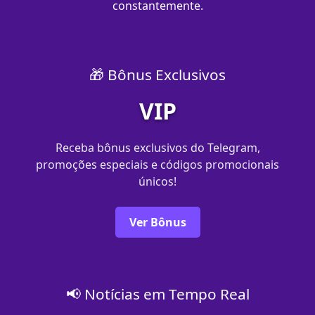
constantemente.
🎁 Bônus Exclusivos
VIP
Receba bônus exclusivos do Telegram,
promoções especiais e códigos promocionais
únicos!
Ver Bônus
📢 Notícias em Tempo Real