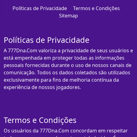
Políticas de Privacidade
Termos e Condições
Sitemap
Políticas de Privacidade
A 777Dna.Com valoriza a privacidade de seus usuários e
está empenhada em proteger todas as informações
pessoais fornecidas durante o uso de nossos canais de
comunicação. Todos os dados coletados são utilizados
exclusivamente para fins de melhoria contínua da
experiência de nossos jogadores.
Termos e Condições
Os usuários da 777Dna.Com concordam em respeitar