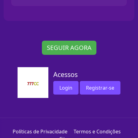
SEGUIR AGORA
Acessos
Login
Registrar-se
Políticas de Privacidade
Termos e Condições