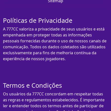
Sitemap
Políticas de Privacidade
A 777CC valoriza a privacidade de seus usuários e está
empenhada em proteger todas as informações
pessoais fornecidas durante o uso de nossos canais de
comunicação. Todos os dados coletados são utilizados
exclusivamente para fins de melhoria contínua da
experiência de nossos jogadores.
Termos e Condições
Os usuários da 777CC concordam em respeitar todas
as regras e regulamentos estabelecidos. É importante
ler e entender todos os termos antes de participar de