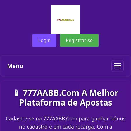
Login
Registrar-se
Menu
📱 777AABB.Com A Melhor
Plataforma de Apostas
Cadastre-se na 777AABB.Com para ganhar bônus
no cadastro e em cada recarga. Com a