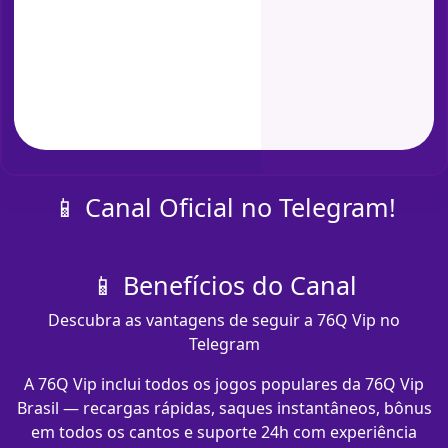
📱 Canal Oficial no Telegram!
📱 Benefícios do Canal
Descubra as vantagens de seguir a 76Q Vip no
Telegram
A 76Q Vip inclui todos os jogos populares da 76Q Vip
Brasil — recargas rápidas, saques instantâneos, bônus
em todos os cantos e suporte 24h com experiência