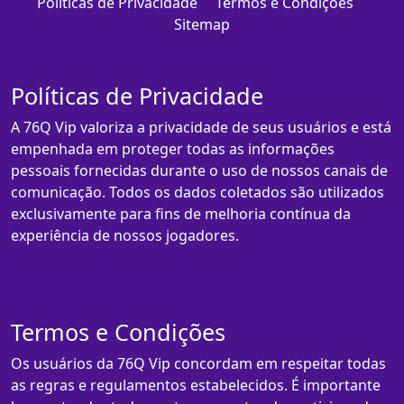
Políticas de Privacidade
Termos e Condições
Sitemap
Políticas de Privacidade
A 76Q Vip valoriza a privacidade de seus usuários e está
empenhada em proteger todas as informações
pessoais fornecidas durante o uso de nossos canais de
comunicação. Todos os dados coletados são utilizados
exclusivamente para fins de melhoria contínua da
experiência de nossos jogadores.
Termos e Condições
Os usuários da 76Q Vip concordam em respeitar todas
as regras e regulamentos estabelecidos. É importante