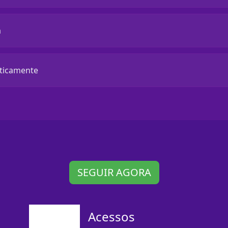
a
aticamente
SEGUIR AGORA
Acessos