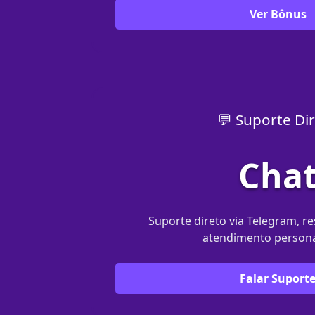
Ver Bônus
💬 Suporte Di
Cha
Suporte direto via Telegram, r
atendimento persona
Falar Suport