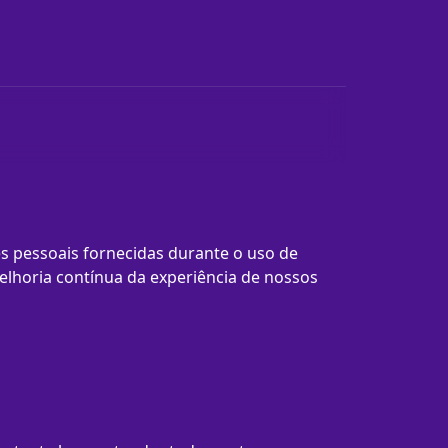
s pessoais fornecidas durante o uso de
elhoria contínua da experiência de nossos