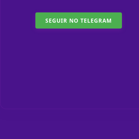
SEGUIR NO TELEGRAM