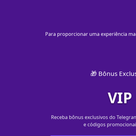
Para proporcionar uma experiência mais
🎁 Bônus Exclu
VIP
Receba bônus exclusivos do Telegra
e códigos promocionai