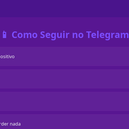
📱 Como Seguir no Telegram
ositivo
erder nada