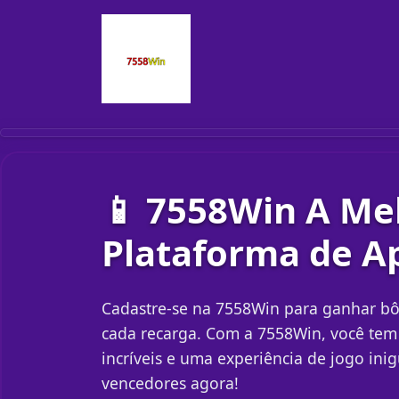
📱 7558Win A Me
Plataforma de A
Cadastre-se na 7558Win para ganhar bô
cada recarga. Com a 7558Win, você tem
incríveis e uma experiência de jogo inig
vencedores agora!