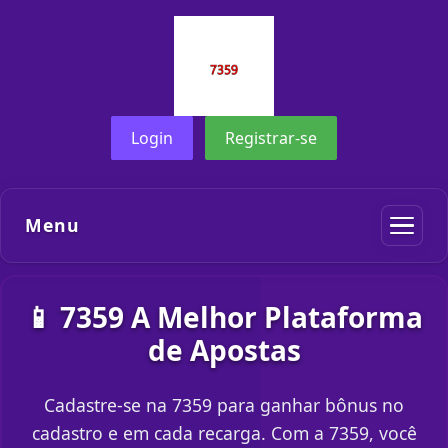
Login
Registrar-se
Menu
📱 7359 A Melhor Plataforma
de Apostas
Cadastre-se na 7359 para ganhar bônus no
cadastro e em cada recarga. Com a 7359, você