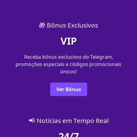
🎁 Bônus Exclusivos
VIP
Receba bônus exclusivos do Telegram,
promoções especiais e códigos promocionais
únicos!
Ver Bônus
📢 Notícias em Tempo Real
24/7