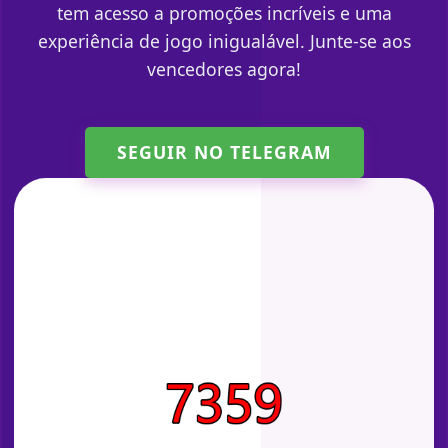
tem acesso a promoções incríveis e uma
experiência de jogo inigualável. Junte-se aos
vencedores agora!
SEGUIR NO TELEGRAM