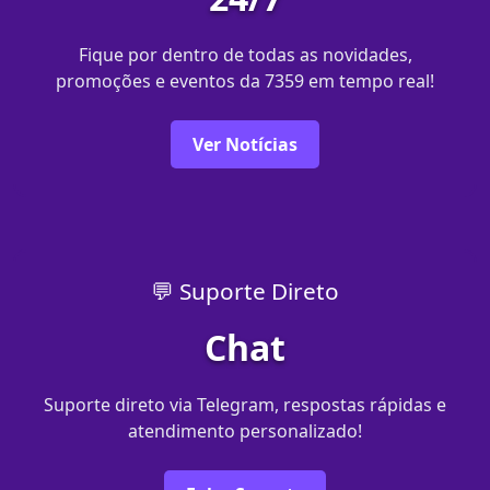
Fique por dentro de todas as novidades,
promoções e eventos da 7359 em tempo real!
Ver Notícias
💬 Suporte Direto
Chat
Suporte direto via Telegram, respostas rápidas e
atendimento personalizado!