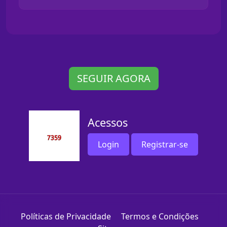
SEGUIR AGORA
Acessos
Login
Registrar-se
Políticas de Privacidade
Termos e Condições