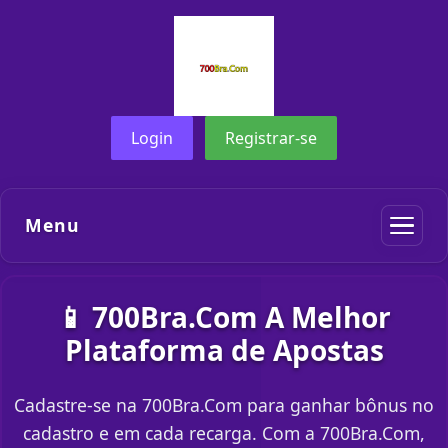
Login
Registrar-se
Menu
📱 700Bra.Com A Melhor
Plataforma de Apostas
Cadastre-se na 700Bra.Com para ganhar bônus no
cadastro e em cada recarga. Com a 700Bra.Com,