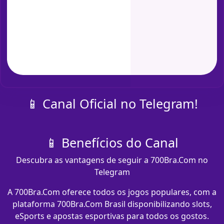
📱 Canal Oficial no Telegram!
📱 Benefícios do Canal
Descubra as vantagens de seguir a 700Bra.Com no
Telegram
A 700Bra.Com oferece todos os jogos populares, com a
plataforma 700Bra.Com Brasil disponibilizando slots,
eSports e apostas esportivas para todos os gostos.