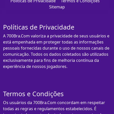
Políticas de Privacidade
Termos e Condições
Sitemap
Políticas de Privacidade
A 700Bra.Com valoriza a privacidade de seus usuários e
está empenhada em proteger todas as informações
pessoais fornecidas durante o uso de nossos canais de
comunicação. Todos os dados coletados são utilizados
exclusivamente para fins de melhoria contínua da
experiência de nossos jogadores.
Termos e Condições
Os usuários da 700Bra.Com concordam em respeitar
todas as regras e regulamentos estabelecidos. É