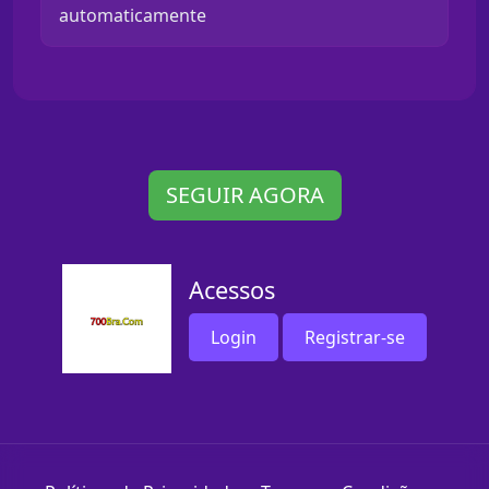
automaticamente
SEGUIR AGORA
Acessos
Login
Registrar-se