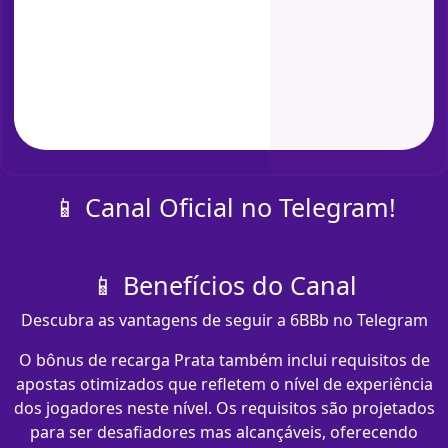
📱 Canal Oficial no Telegram!
📱 Benefícios do Canal
Descubra as vantagens de seguir a 6BBb no Telegram
O bônus de recarga Prata também inclui requisitos de
apostas otimizados que refletem o nível de experiência
dos jogadores neste nível. Os requisitos são projetados
para ser desafiadores mas alcançáveis, oferecendo