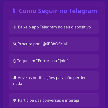
📱 Como Seguir no Telegram
📱 Baixe o app Telegram no seu dispositivo
🔍 Procure por "@6BBbOficial"
👆 Toque em "Entrar" ou "Join"
🔔 Ative as notificações para não perder
nada
💬 Participe das conversas e interaja