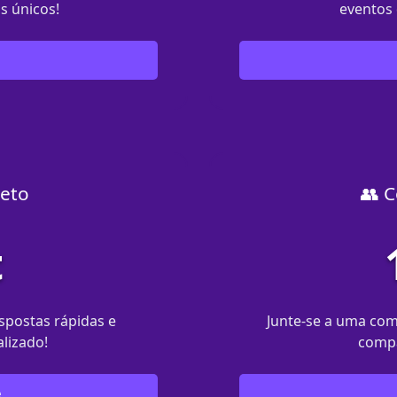
s únicos!
eventos
reto
👥 
t
espostas rápidas e
Junte-se a uma com
lizado!
compa
e