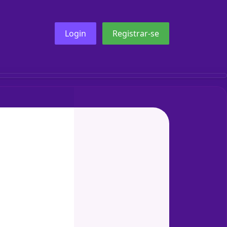
Login
Registrar-se