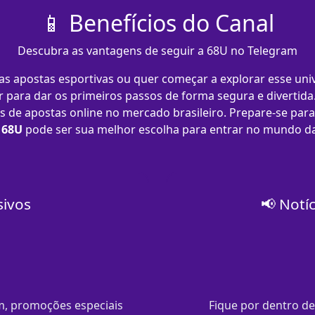
📱 Benefícios do Canal
Descubra as vantagens de seguir a 68U no Telegram
 apostas esportivas ou quer começar a explorar esse univer
 para dar os primeiros passos de forma segura e divertida
s de apostas online no mercado brasileiro. Prepare-se para 
o
68U
pode ser sua melhor escolha para entrar no mundo da
sivos
📢 Notí
m, promoções especiais
Fique por dentro d