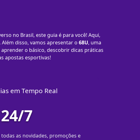
so no Brasil, este guia é para você! Aqui,
. Além disso, vamos apresentar o
68U
, uma
aprender o básico, descobrir dicas práticas
s apostas esportivas!
cias em Tempo Real
24/7
e todas as novidades, promoções e