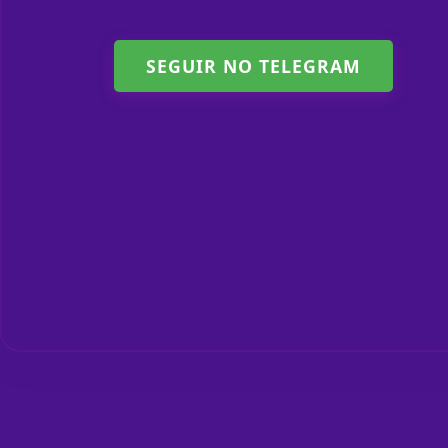
SEGUIR NO TELEGRAM