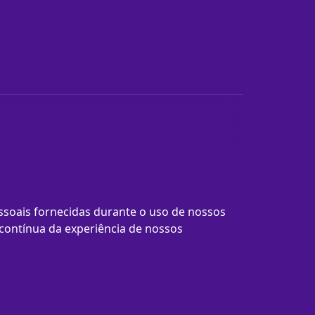
ssoais fornecidas durante o uso de nossos
 contínua da experiência de nossos