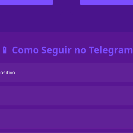
📱 Como Seguir no Telegram
ositivo