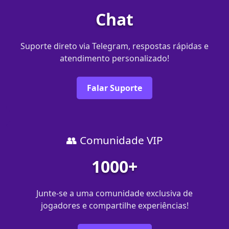
Chat
Suporte direto via Telegram, respostas rápidas e
atendimento personalizado!
Falar Suporte
👥 Comunidade VIP
1000+
Junte-se a uma comunidade exclusiva de
jogadores e compartilhe experiências!