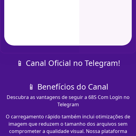
📱 Canal Oficial no Telegram!
📱 Benefícios do Canal
Descubra as vantagens de seguir a 68S Com Login no
Telegram
O carregamento rápido também inclui otimizações de
imagem que reduzem o tamanho dos arquivos sem
comprometer a qualidade visual. Nossa plataforma