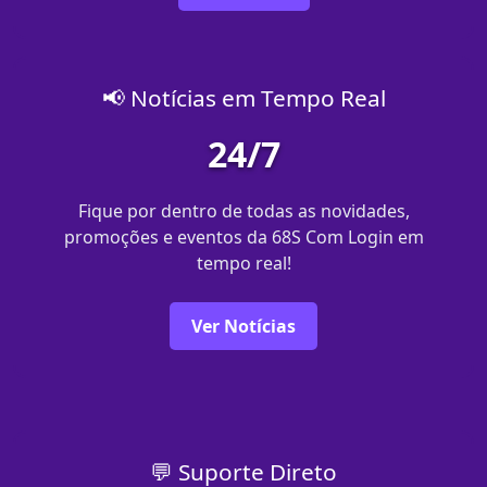
📢 Notícias em Tempo Real
24/7
Fique por dentro de todas as novidades,
promoções e eventos da 68S Com Login em
tempo real!
Ver Notícias
💬 Suporte Direto