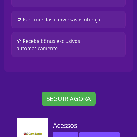
💬 Participe das conversas e interaja
🎁 Receba bônus exclusivos
automaticamente
SEGUIR AGORA
Acessos