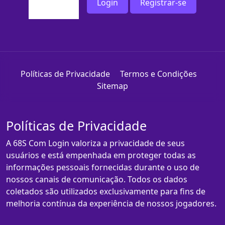
Login
Registrar-se
Políticas de Privacidade
Termos e Condições
Sitemap
Políticas de Privacidade
A 68S Com Login valoriza a privacidade de seus
usuários e está empenhada em proteger todas as
informações pessoais fornecidas durante o uso de
nossos canais de comunicação. Todos os dados
coletados são utilizados exclusivamente para fins de
melhoria contínua da experiência de nossos jogadores.