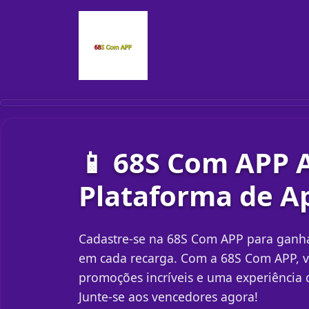
📱 68S Com APP 
Plataforma de A
Cadastre-se na 68S Com APP para ganha
em cada recarga. Com a 68S Com APP, v
promoções incríveis e uma experiência d
Junte-se aos vencedores agora!