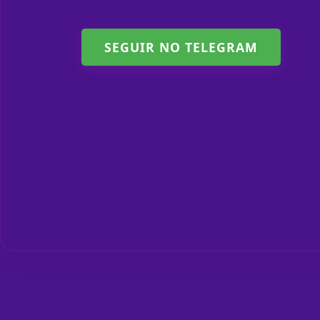
SEGUIR NO TELEGRAM