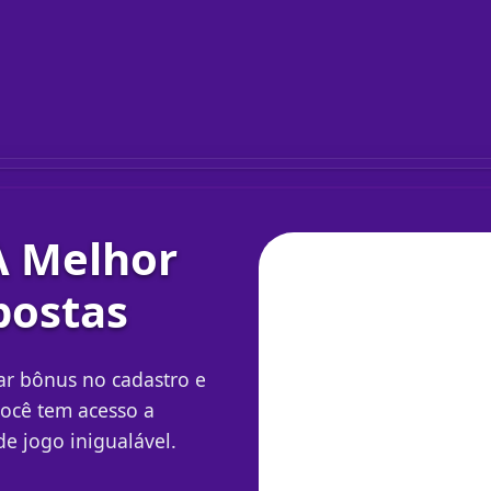
A Melhor
postas
r bônus no cadastro e
ocê tem acesso a
e jogo inigualável.