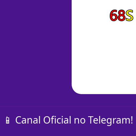
📱 Canal Oficial no Telegram!