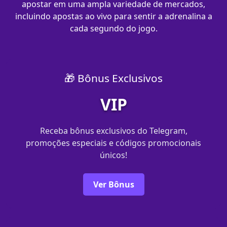
apostar em uma ampla variedade de mercados,
incluindo apostas ao vivo para sentir a adrenalina a
cada segundo do jogo.
🎁 Bônus Exclusivos
VIP
Receba bônus exclusivos do Telegram,
promoções especiais e códigos promocionais
únicos!
Ver Bônus