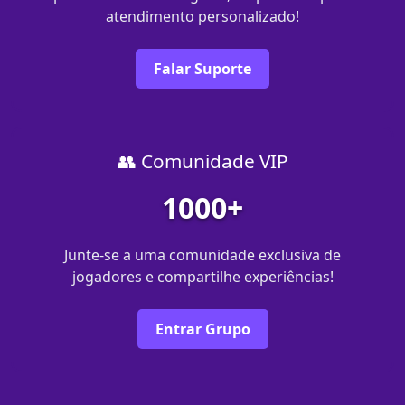
atendimento personalizado!
Falar Suporte
👥 Comunidade VIP
1000+
Junte-se a uma comunidade exclusiva de
jogadores e compartilhe experiências!
Entrar Grupo