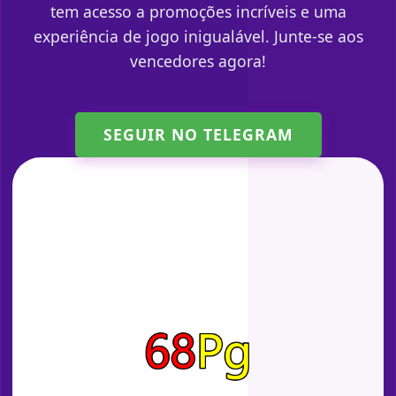
tem acesso a promoções incríveis e uma
experiência de jogo inigualável. Junte-se aos
vencedores agora!
SEGUIR NO TELEGRAM