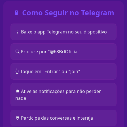
📱 Como Seguir no Telegram
📱 Baixe o app Telegram no seu dispositivo
🔍 Procure por "@68BrlOficial"
👆 Toque em "Entrar" ou "Join"
🔔 Ative as notificações para não perder
nada
💬 Participe das conversas e interaja