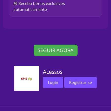
🎁 Receba bônus exclusivos
automaticamente
SEGUIR AGORA
Acessos
Login
Registrar-se