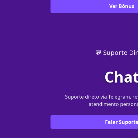
Ver Bônus
💬 Suporte Di
Cha
Suporte direto via Telegram, r
atendimento persona
Falar Suport