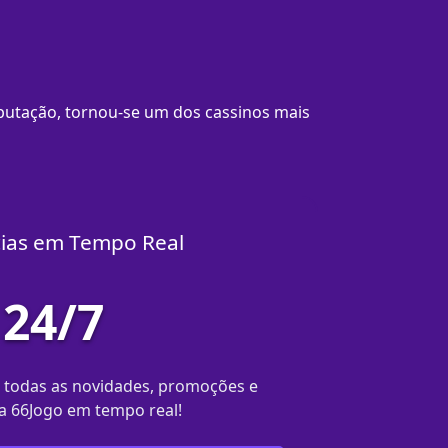
eputação, tornou-se um dos cassinos mais
cias em Tempo Real
24/7
e todas as novidades, promoções e
a 66Jogo em tempo real!