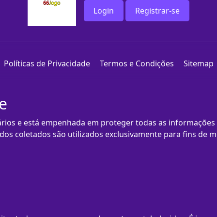
Login
Registrar-se
Políticas de Privacidade
Termos e Condições
Sitemap
de
uários e está empenhada em proteger todas as informações
os coletados são utilizados exclusivamente para fins de m