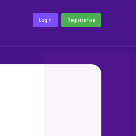
Login
Registrar-se