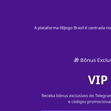
A plataforma 66Jogo Brasil é centrada n
🎁 Bônus Exclu
VIP
Receba bônus exclusivos do Telegra
e códigos promocionai