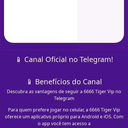
📱 Canal Oficial no Telegram!
📱 Benefícios do Canal
Descubra as vantagens de seguir a 6666 Tiger Vip no
Telegram
Para quem prefere jogar no celular, a 6666 Tiger Vip
oferece um aplicativo próprio para Android e iOS. Com
o app você tem acesso a