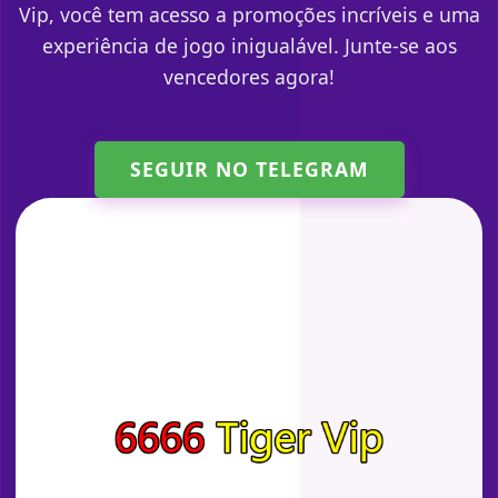
Vip, você tem acesso a promoções incríveis e uma
experiência de jogo inigualável. Junte-se aos
vencedores agora!
SEGUIR NO TELEGRAM