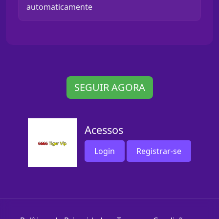
automaticamente
SEGUIR AGORA
Acessos
Login
Registrar-se