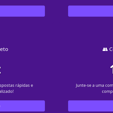
reto
👥 
t
espostas rápidas e
Junte-se a uma com
lizado!
compa
e