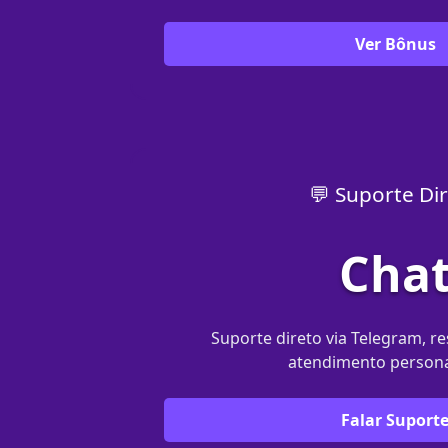
Ver Bônus
💬 Suporte Di
Cha
Suporte direto via Telegram, r
atendimento persona
Falar Suport