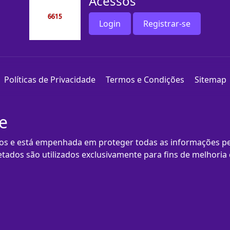
Acessos
Login
Registrar-se
Políticas de Privacidade
Termos e Condições
Sitemap
de
rios e está empenhada em proteger todas as informações p
tados são utilizados exclusivamente para fins de melhoria