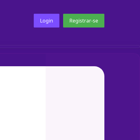
Login
Registrar-se