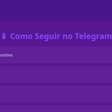
📱 Como Seguir no Telegram
ositivo