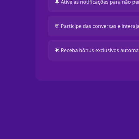
🔔 Ative as notificações para não p
💬 Participe das conversas e interaj
🎁 Receba bônus exclusivos autom