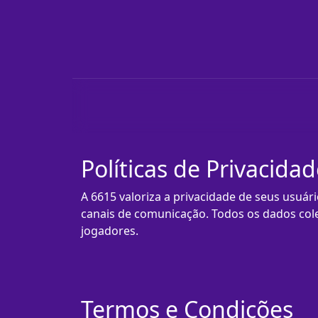
Políticas de Privacida
A 6615 valoriza a privacidade de seus usuá
canais de comunicação. Todos os dados cole
jogadores.
Termos e Condições