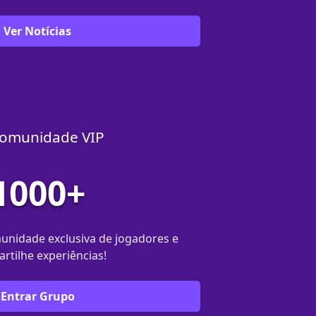
Ver Notícias
Comunidade VIP
1000+
unidade exclusiva de jogadores e
rtilhe experiências!
Entrar Grupo