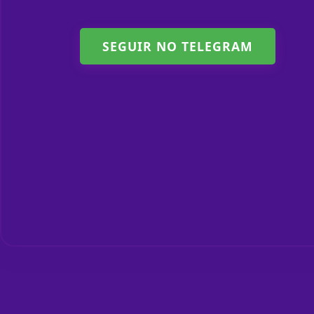
SEGUIR NO TELEGRAM