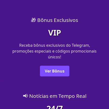
🎁 Bônus Exclusivos
VIP
Receba bônus exclusivos do Telegram,
promoções especiais e códigos promocionais
únicos!
Ver Bônus
📢 Notícias em Tempo Real
24/7