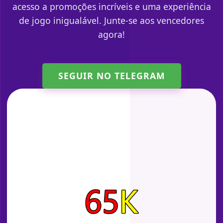
acesso a promoções incríveis e uma experiência
de jogo inigualável. Junte-se aos vencedores
agora!
SEGUIR NO TELEGRAM