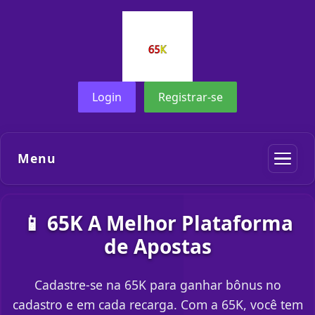
Login
Registrar-se
Menu
📱 65K A Melhor Plataforma
de Apostas
Cadastre-se na 65K para ganhar bônus no
cadastro e em cada recarga. Com a 65K, você tem