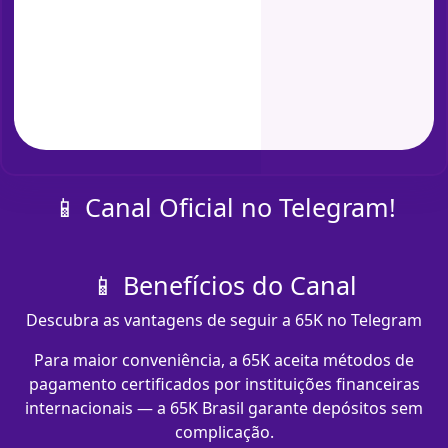
📱 Canal Oficial no Telegram!
📱 Benefícios do Canal
Descubra as vantagens de seguir a 65K no Telegram
Para maior conveniência, a 65K aceita métodos de
pagamento certificados por instituições financeiras
internacionais — a 65K Brasil garante depósitos sem
complicação.