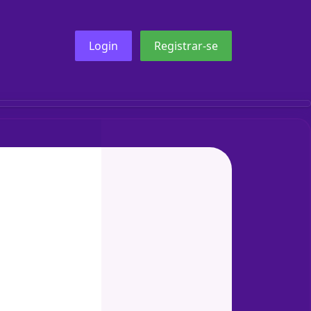
Login
Registrar-se