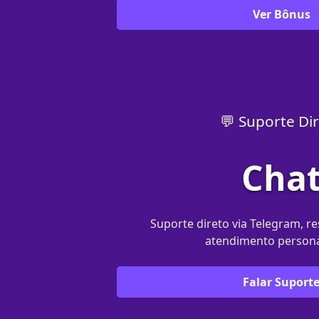
Ver Bônus
💬 Suporte Di
Cha
Suporte direto via Telegram, r
atendimento persona
Falar Suport