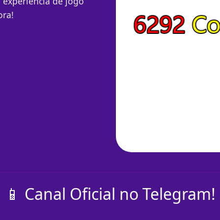
 experiência de jogo
ora!
📱 Canal Oficial no Telegram!