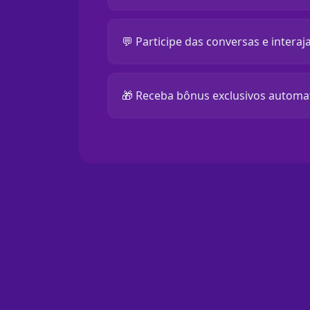
💬 Participe das conversas e interaj
🎁 Receba bônus exclusivos autom