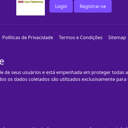
Login
Registrar-se
Políticas de Privacidade
Termos e Condições
Sitemap
de
ade de seus usuários e está empenhada em proteger todas 
os os dados coletados são utilizados exclusivamente para 