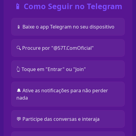
📱 Como Seguir no Telegram
📱 Baixe o app Telegram no seu dispositivo
🔍 Procure por "@57T.ComOficial"
👆 Toque em "Entrar" ou "Join"
🔔 Ative as notificações para não perder
nada
💬 Participe das conversas e interaja