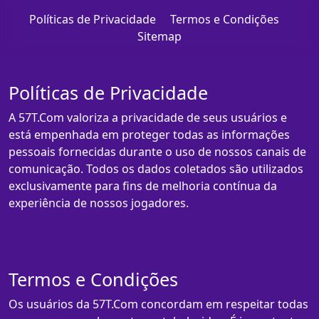
Políticas de Privacidade
Termos e Condições
Sitemap
Políticas de Privacidade
A 57T.Com valoriza a privacidade de seus usuários e
está empenhada em proteger todas as informações
pessoais fornecidas durante o uso de nossos canais de
comunicação. Todos os dados coletados são utilizados
exclusivamente para fins de melhoria contínua da
experiência de nossos jogadores.
Termos e Condições
Os usuários da 57T.Com concordam em respeitar todas