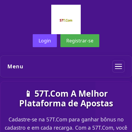
Login
Registrar-se
Menu
📱 57T.Com A Melhor
Plataforma de Apostas
Cadastre-se na 57T.Com para ganhar bônus no
cadastro e em cada recarga. Com a 57T.Com, você