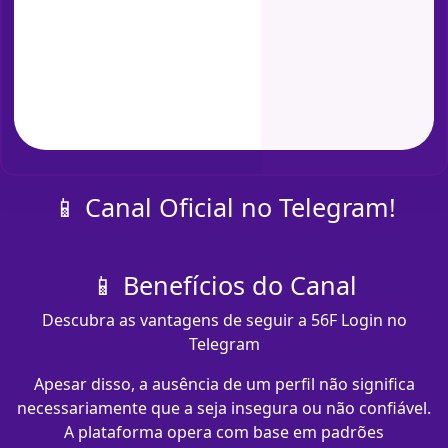
📱 Canal Oficial no Telegram!
📱 Benefícios do Canal
Descubra as vantagens de seguir a 56F Login no
Telegram
Apesar disso, a ausência de um perfil não significa
necessariamente que a seja insegura ou não confiável.
A plataforma opera com base em padrões