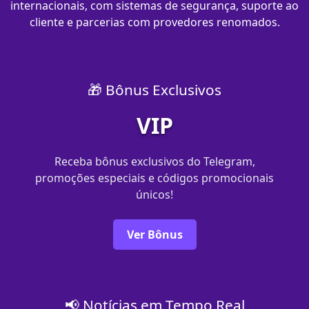
internacionais, com sistemas de segurança, suporte ao
cliente e parcerias com provedores renomados.
🎁 Bônus Exclusivos
VIP
Receba bônus exclusivos do Telegram,
promoções especiais e códigos promocionais
únicos!
Ver Bônus
📢 Notícias em Tempo Real