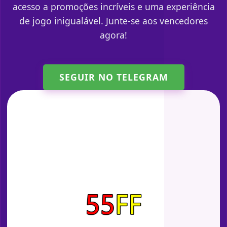
acesso a promoções incríveis e uma experiência
de jogo inigualável. Junte-se aos vencedores
agora!
SEGUIR NO TELEGRAM