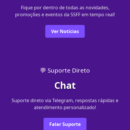
Fique por dentro de todas as novidades,
promoções e eventos da 55FF em tempo real!
Ver Notícias
💬 Suporte Direto
Chat
Suporte direto via Telegram, respostas rápidas e
atendimento personalizado!
Falar Suporte