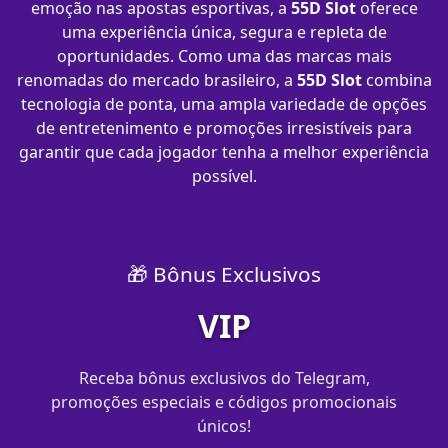
emoção nas apostas esportivas, a
55D Slot
oferece
uma experiência única, segura e repleta de
oportunidades. Como uma das marcas mais
renomadas do mercado brasileiro, a
55D Slot
combina
tecnologia de ponta, uma ampla variedade de opções
de entretenimento e promoções irresistíveis para
garantir que cada jogador tenha a melhor experiência
possível.
🎁 Bônus Exclusivos
VIP
Receba bônus exclusivos do Telegram,
promoções especiais e códigos promocionais
únicos!