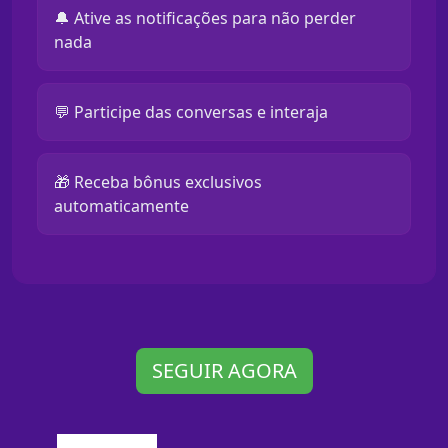
🔔 Ative as notificações para não perder
nada
💬 Participe das conversas e interaja
🎁 Receba bônus exclusivos
automaticamente
SEGUIR AGORA