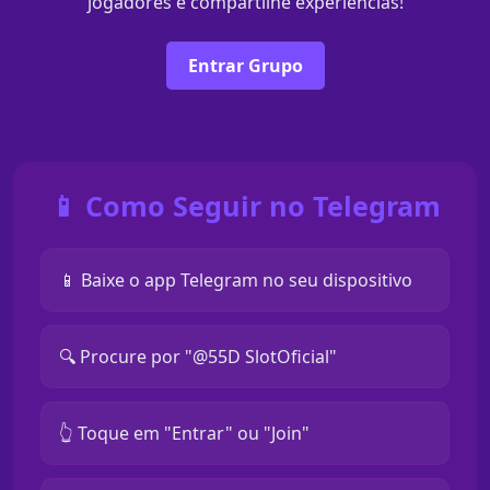
jogadores e compartilhe experiências!
Entrar Grupo
📱 Como Seguir no Telegram
📱 Baixe o app Telegram no seu dispositivo
🔍 Procure por "@55D SlotOficial"
👆 Toque em "Entrar" ou "Join"