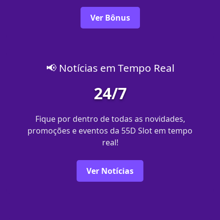
Ver Bônus
📢 Notícias em Tempo Real
24/7
Fique por dentro de todas as novidades,
promoções e eventos da 55D Slot em tempo
real!
Ver Notícias