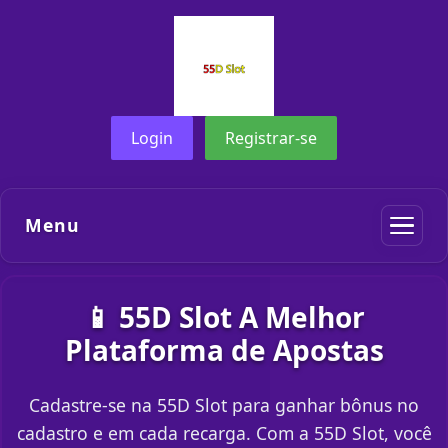
Login
Registrar-se
Menu
📱 55D Slot A Melhor
Plataforma de Apostas
Cadastre-se na 55D Slot para ganhar bônus no
cadastro e em cada recarga. Com a 55D Slot, você