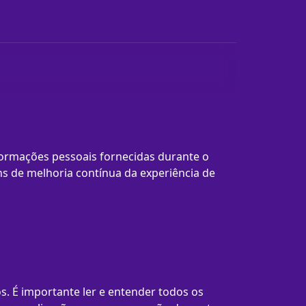
formações pessoais fornecidas durante o
ns de melhoria contínua da experiência de
. É importante ler e entender todos os