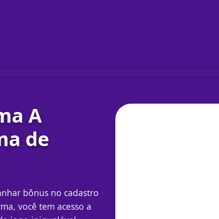
rma A
ma de
anhar bônus no cadastro
rma, você tem acesso a