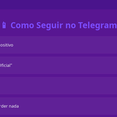
📱 Como Seguir no Telegram
ositivo
icial"
erder nada