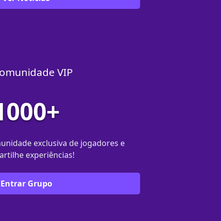
Comunidade VIP
1000+
unidade exclusiva de jogadores e
rtilhe experiências!
Entrar Grupo