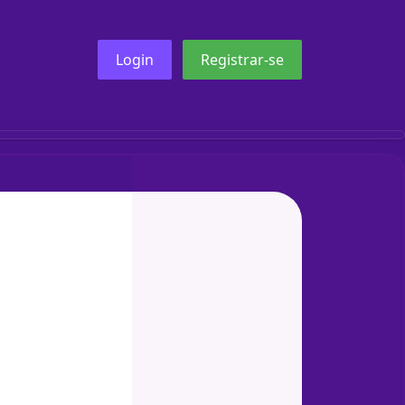
Login
Registrar-se