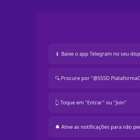
📱 Baixe o app Telegram no seu disp
🔍 Procure por "@555D PlataformaOf
👆 Toque em "Entrar" ou "Join"
🔔 Ative as notificações para não p