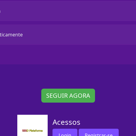
a
aticamente
SEGUIR AGORA
Acessos
Login
Registrar-se