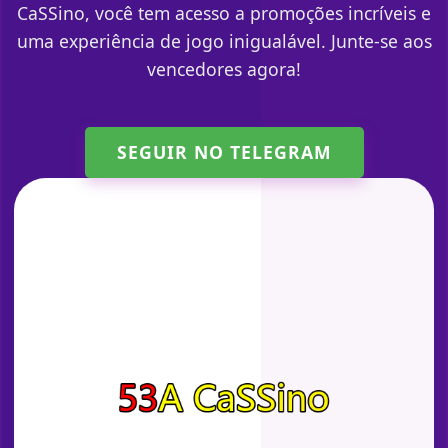
CaSSino, você tem acesso a promoções incríveis e
uma experiência de jogo inigualável. Junte-se aos
vencedores agora!
SEGUIR NO TELEGRAM