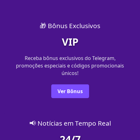
🎁 Bônus Exclusivos
VIP
Receba bônus exclusivos do Telegram,
promoções especiais e códigos promocionais
únicos!
Ver Bônus
📢 Notícias em Tempo Real
24/7