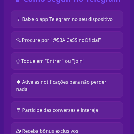
📱 Baixe o app Telegram no seu dispositivo
🔍 Procure por "@53A CaSSinoOficial"
👆 Toque em "Entrar" ou "Join"
🔔 Ative as notificações para não perder
nada
💬 Participe das conversas e interaja
🎁 Receba bônus exclusivos