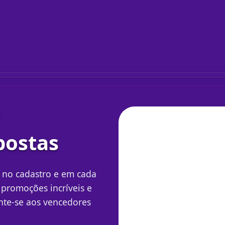
postas
 no cadastro e em cada
 promoções incríveis e
unte-se aos vencedores