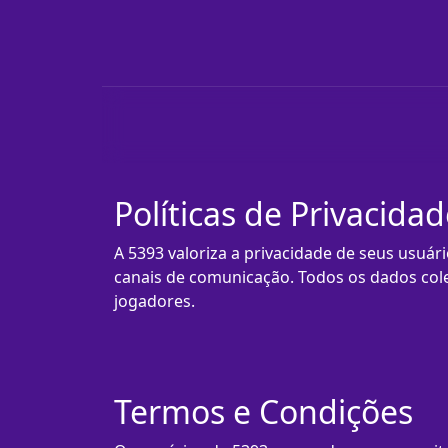
Políticas de Privacida
A 5393 valoriza a privacidade de seus usuá
canais de comunicação. Todos os dados cole
jogadores.
Termos e Condições