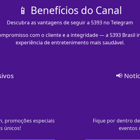
📱 Benefícios do Canal
Descubra as vantagens de seguir a 5393 no Telegram
ompromisso com o cliente e a integridade — a 5393 Brasil 
experiência de entretenimento mais saudável.
sivos
📢 Notí
m, promoções especiais
Fique por dentro d
s únicos!
eventos 