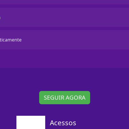
a
aticamente
SEGUIR AGORA
Acessos