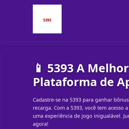
📱 5393 A Melhor
Plataforma de A
Cadastre-se na 5393 para ganhar bônus
recarga. Com a 5393, você tem acesso a
uma experiência de jogo inigualável. J
agora!