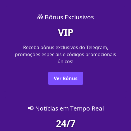
🎁 Bônus Exclusivos
VIP
Receba bônus exclusivos do Telegram,
promoções especiais e códigos promocionais
únicos!
Ver Bônus
📢 Notícias em Tempo Real
24/7