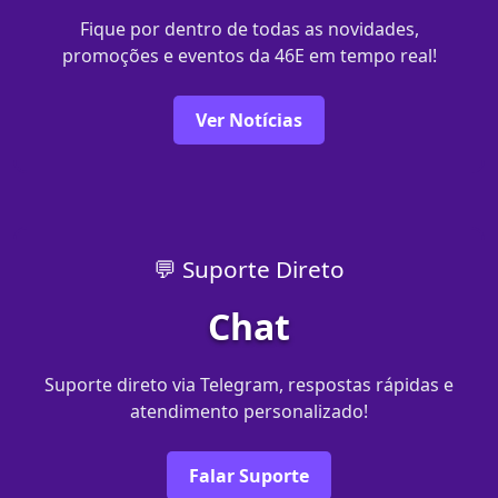
Fique por dentro de todas as novidades,
promoções e eventos da 46E em tempo real!
Ver Notícias
💬 Suporte Direto
Chat
Suporte direto via Telegram, respostas rápidas e
atendimento personalizado!
Falar Suporte