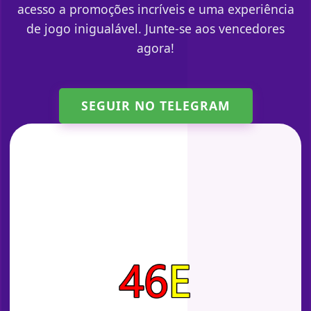
acesso a promoções incríveis e uma experiência
de jogo inigualável. Junte-se aos vencedores
agora!
SEGUIR NO TELEGRAM