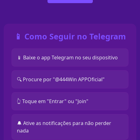
📱 Como Seguir no Telegram
📱 Baixe o app Telegram no seu dispositivo
🔍 Procure por "@444Win APPOficial"
👆 Toque em "Entrar" ou "Join"
🔔 Ative as notificações para não perder
nada