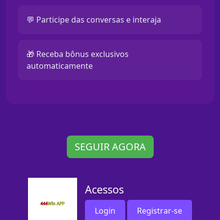
💬 Participe das conversas e interaja
🎁 Receba bônus exclusivos
automaticamente
SEGUIR AGORA
Acessos
Login
Registrar-se