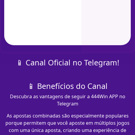
📱 Canal Oficial no Telegram!
📱 Benefícios do Canal
Descubra as vantagens de seguir a 444Win APP no
Telegram
As apostas combinadas são especialmente populares
porque permitem que você aposte em múltiplos jogos
com uma única aposta, criando uma experiência de