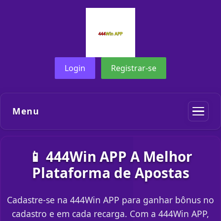
Login
Registrar-se
Menu
📱 444Win APP A Melhor
Plataforma de Apostas
Cadastre-se na 444Win APP para ganhar bônus no
cadastro e em cada recarga. Com a 444Win APP,