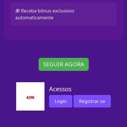
🎁 Receba bônus exclusivos
automaticamente
SEGUIR AGORA
Acessos
Login
Registrar-se