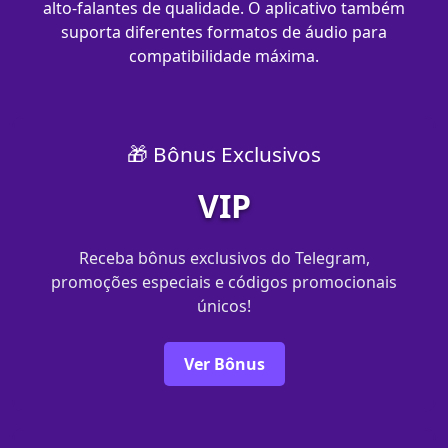
alto-falantes de qualidade. O aplicativo também
suporta diferentes formatos de áudio para
compatibilidade máxima.
🎁 Bônus Exclusivos
VIP
Receba bônus exclusivos do Telegram,
promoções especiais e códigos promocionais
únicos!
Ver Bônus