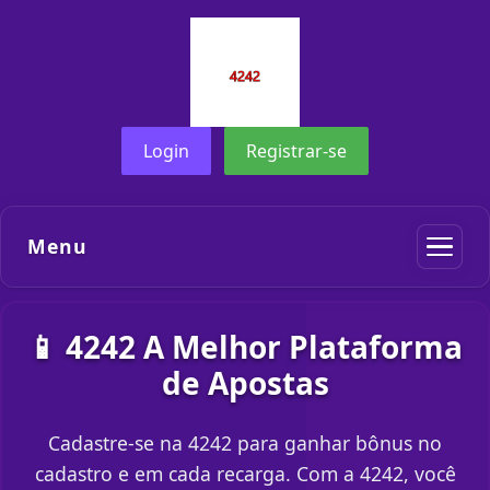
Login
Registrar-se
Menu
📱 4242 A Melhor Plataforma
de Apostas
Cadastre-se na 4242 para ganhar bônus no
cadastro e em cada recarga. Com a 4242, você