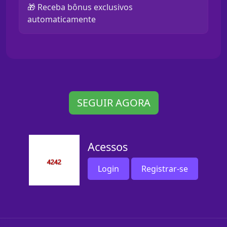
🎁 Receba bônus exclusivos
automaticamente
SEGUIR AGORA
Acessos
Login
Registrar-se