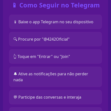
📱 Como Seguir no Telegram
📱 Baixe o app Telegram no seu dispositivo
🔍 Procure por "@4242Oficial"
👆 Toque em "Entrar" ou "Join"
🔔 Ative as notificações para não perder
nada
💬 Participe das conversas e interaja