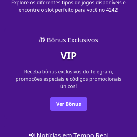
Explore os diferentes tipos de jogos disponíveis e
encontre o slot perfeito para você no 4242!
🎁 Bônus Exclusivos
VIP
Receba bônus exclusivos do Telegram,
promoções especiais e códigos promocionais
únicos!
Ver Bônus
📢 Notícias em Tempo Real