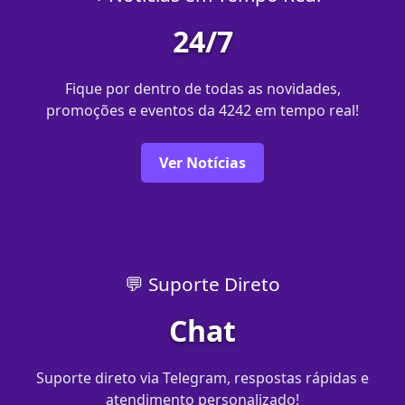
24/7
Fique por dentro de todas as novidades,
promoções e eventos da 4242 em tempo real!
Ver Notícias
💬 Suporte Direto
Chat
Suporte direto via Telegram, respostas rápidas e
atendimento personalizado!