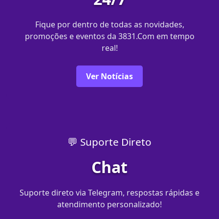
Fique por dentro de todas as novidades,
promoções e eventos da 3831.Com em tempo
real!
Ver Notícias
💬 Suporte Direto
Chat
Suporte direto via Telegram, respostas rápidas e
atendimento personalizado!