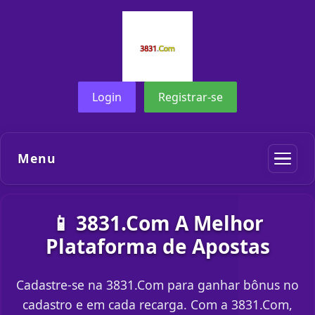
Login
Registrar-se
Menu
📱 3831.Com A Melhor
Plataforma de Apostas
Cadastre-se na 3831.Com para ganhar bônus no
cadastro e em cada recarga. Com a 3831.Com,