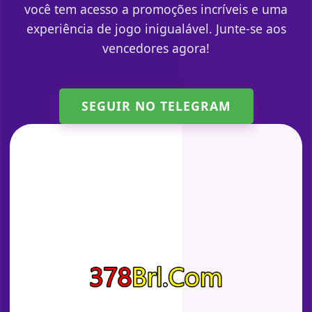
você tem acesso a promoções incríveis e uma
experiência de jogo inigualável. Junte-se aos
vencedores agora!
SEGUIR NO TELEGRAM