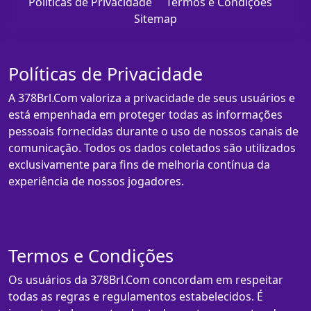
Políticas de Privacidade
Termos e Condições
Sitemap
Políticas de Privacidade
A 378Brl.Com valoriza a privacidade de seus usuários e
está empenhada em proteger todas as informações
pessoais fornecidas durante o uso de nossos canais de
comunicação. Todos os dados coletados são utilizados
exclusivamente para fins de melhoria contínua da
experiência de nossos jogadores.
Termos e Condições
Os usuários da 378Brl.Com concordam em respeitar
todas as regras e regulamentos estabelecidos. É