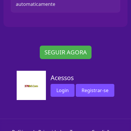
automaticamente
SEGUIR AGORA
Acessos
Login
Registrar-se