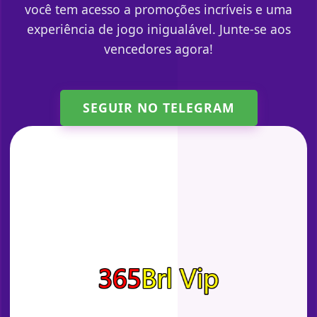
você tem acesso a promoções incríveis e uma
experiência de jogo inigualável. Junte-se aos
vencedores agora!
SEGUIR NO TELEGRAM