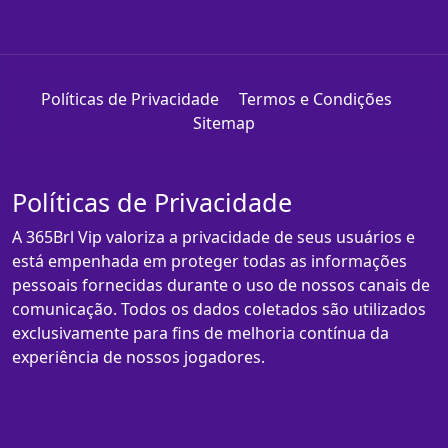
Políticas de Privacidade
Termos e Condições
Sitemap
Políticas de Privacidade
A 365Brl Vip valoriza a privacidade de seus usuários e
está empenhada em proteger todas as informações
pessoais fornecidas durante o uso de nossos canais de
comunicação. Todos os dados coletados são utilizados
exclusivamente para fins de melhoria contínua da
experiência de nossos jogadores.