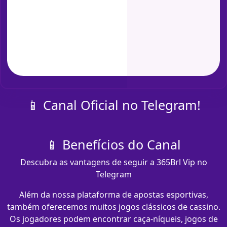
📱 Canal Oficial no Telegram!
📱 Benefícios do Canal
Descubra as vantagens de seguir a 365Brl Vip no
Telegram
Além da nossa plataforma de apostas esportivas,
também oferecemos muitos jogos clássicos de cassino.
Os jogadores podem encontrar caça-níqueis, jogos de