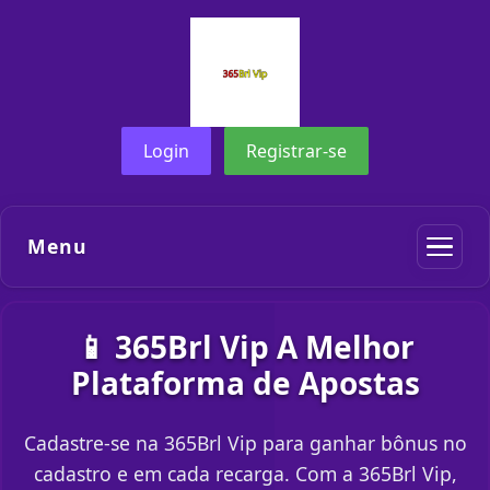
Login
Registrar-se
Menu
📱 365Brl Vip A Melhor
Plataforma de Apostas
Cadastre-se na 365Brl Vip para ganhar bônus no
cadastro e em cada recarga. Com a 365Brl Vip,