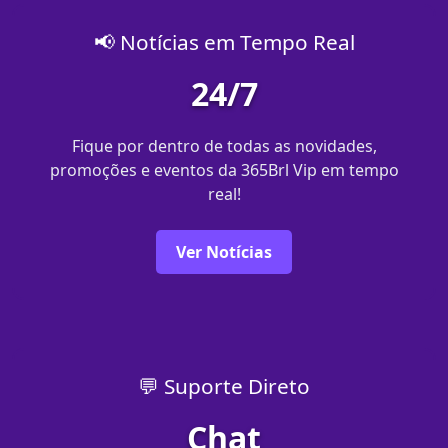
📢 Notícias em Tempo Real
24/7
Fique por dentro de todas as novidades,
promoções e eventos da 365Brl Vip em tempo
real!
Ver Notícias
💬 Suporte Direto
Chat