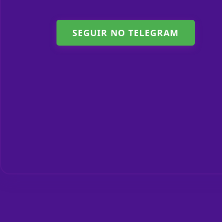
SEGUIR NO TELEGRAM