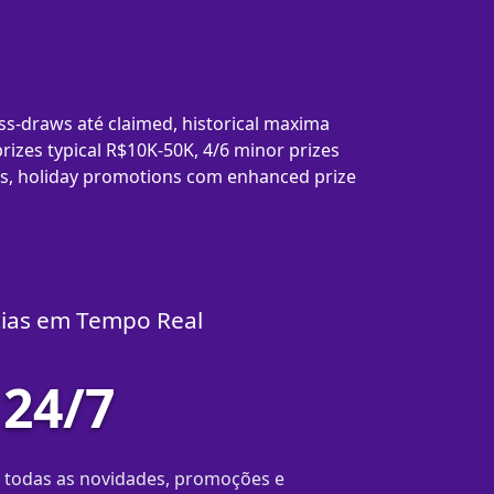
ss-draws até claimed, historical maxima
rizes typical R$10K-50K, 4/6 minor prizes
ts, holiday promotions com enhanced prize
cias em Tempo Real
24/7
e todas as novidades, promoções e