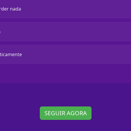
erder nada
a
aticamente
SEGUIR AGORA