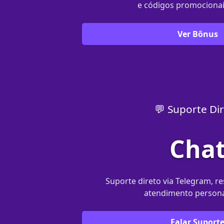
e códigos promocionai
Ver Bônus
💬 Suporte Di
Cha
Suporte direto via Telegram, r
atendimento persona
Falar Suport