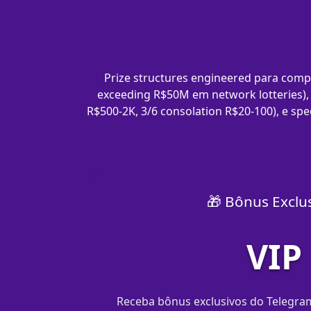
Prize structures engineered para compe
exceeding R$50M em network lotteries), m
R$500-2K, 3/6 consolation R$20-100), e s
🎁 Bônus Exclu
VIP
Receba bônus exclusivos do Telegra