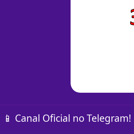
📱 Canal Oficial no Telegram!