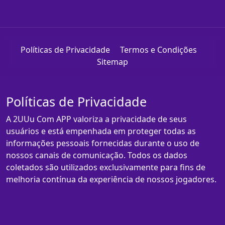
Políticas de Privacidade
Termos e Condições
Sitemap
Políticas de Privacidade
A 2UUu Com APP valoriza a privacidade de seus
usuários e está empenhada em proteger todas as
informações pessoais fornecidas durante o uso de
nossos canais de comunicação. Todos os dados
coletados são utilizados exclusivamente para fins de
melhoria contínua da experiência de nossos jogadores.