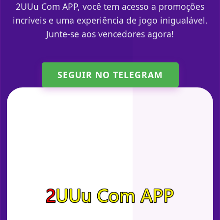
2UUu Com APP, você tem acesso a promoções
incríveis e uma experiência de jogo inigualável.
Junte-se aos vencedores agora!
SEGUIR NO TELEGRAM