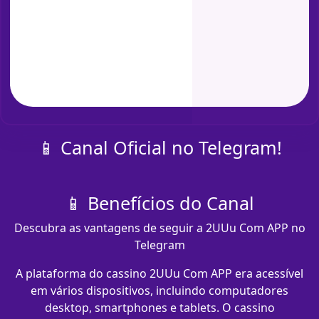
📱 Canal Oficial no Telegram!
📱 Benefícios do Canal
Descubra as vantagens de seguir a 2UUu Com APP no
Telegram
A plataforma do cassino 2UUu Com APP era acessível
em vários dispositivos, incluindo computadores
desktop, smartphones e tablets. O cassino