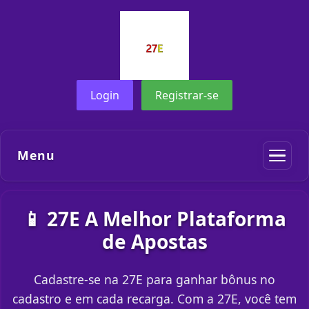
Login
Registrar-se
Menu
📱 27E A Melhor Plataforma
de Apostas
Cadastre-se na 27E para ganhar bônus no
cadastro e em cada recarga. Com a 27E, você tem