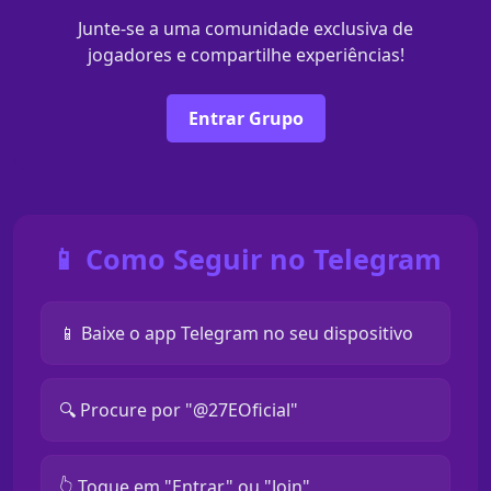
Junte-se a uma comunidade exclusiva de
jogadores e compartilhe experiências!
Entrar Grupo
📱 Como Seguir no Telegram
📱 Baixe o app Telegram no seu dispositivo
🔍 Procure por "@27EOficial"
👆 Toque em "Entrar" ou "Join"