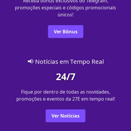
Receba bônus exclusivos do Telegram,
promoções especiais e códigos promocionais
únicos!
Ver Bônus
📢 Notícias em Tempo Real
24/7
Fique por dentro de todas as novidades,
promoções e eventos da 27E em tempo real!
Ver Notícias