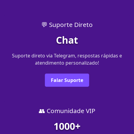
💬 Suporte Direto
Chat
Suporte direto via Telegram, respostas rápidas e
atendimento personalizado!
Falar Suporte
👥 Comunidade VIP
1000+