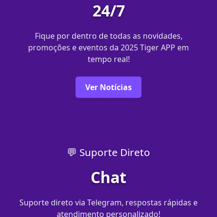
24/7
Fique por dentro de todas as novidades,
promoções e eventos da 2025 Tiger APP em
tempo real!
Ver Notícias
💬 Suporte Direto
Chat
Suporte direto via Telegram, respostas rápidas e
atendimento personalizado!