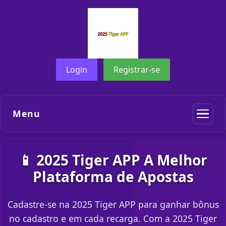
Login
Registrar-se
Menu
📱 2025 Tiger APP A Melhor
Plataforma de Apostas
Cadastre-se na 2025 Tiger APP para ganhar bônus
no cadastro e em cada recarga. Com a 2025 Tiger