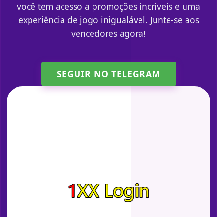
você tem acesso a promoções incríveis e uma
experiência de jogo inigualável. Junte-se aos
vencedores agora!
SEGUIR NO TELEGRAM