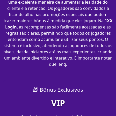
uma excelente maneira de aumentar a lealdade do
cliente e a retenção. Os jogadores são convidados a
ficar de olho nas promoções especiais que podem
trazer maiores bônus à medida que eles jogam. Na
1XX
Login
, as recompensas são facilmente acessadas e as
regras são claras, permitindo que todos os jogadores
entendam como acumular e utilizar seus pontos. O
sistema é inclusivo, atendendo a jogadores de todos os
níveis, desde iniciantes até os mais experientes, criando
um ambiente divertido e interativo. É importante notar
que, enq.
🎁 Bônus Exclusivos
VIP